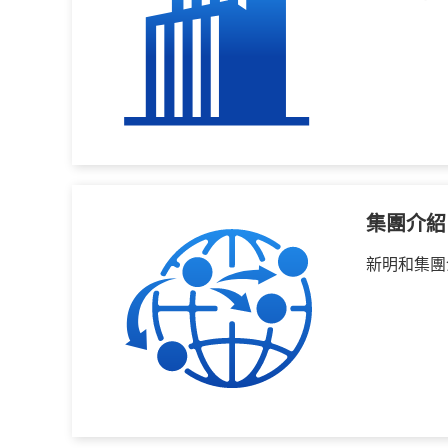
集團介紹
新明和集團